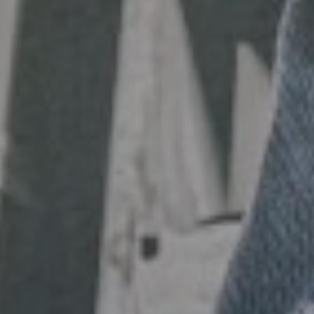
een beter leven.
Bericht
Bericht