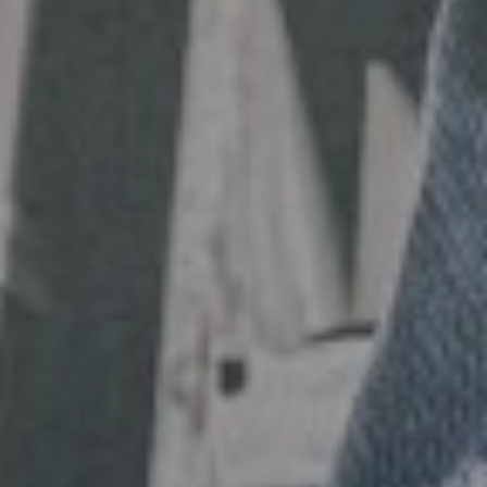
een beter leven.
Bericht
Bericht