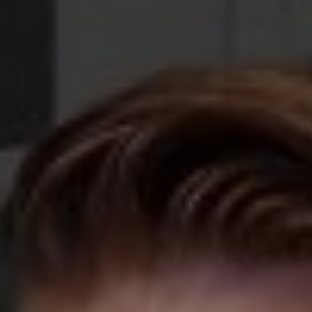
een beter leven.
Bericht
Bericht