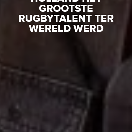
GROOTSTE
RUGBYTALEN­T TER
WERELD WERD